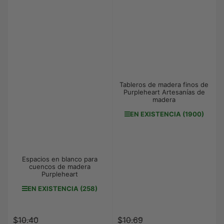
Tableros de madera finos de
Purpleheart Artesanías de
madera
EN EXISTENCIA (1900)
Espacios en blanco para
cuencos de madera
Purpleheart
EN EXISTENCIA (258)
Precio
Precio
Precio
Precio
$10.40
$10.69