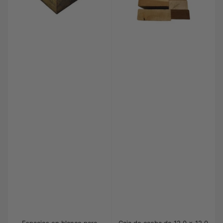
Espacios en blanco para
Caja de caoba de 12.0 x 12.0